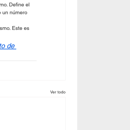
mo. Define el 
re un número 
ismo. Este es 
to de 
Ver todo