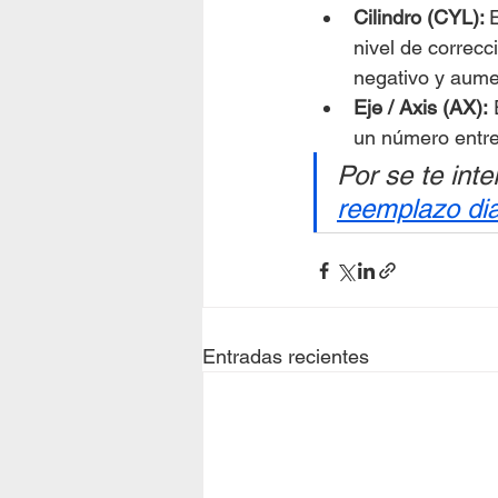
Cilindro (CYL): 
E
nivel de correcc
negativo y aume
Eje / Axis (AX):
 
un número entre
Por se te inte
reemplazo dia
Entradas recientes