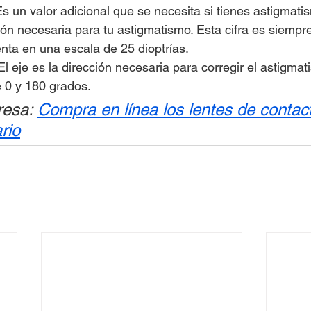
s un valor adicional que se necesita si tienes astigmatis
ión necesaria para tu astigmatismo. Esta cifra es siemp
nta en una escala de 25 dioptrías.
El eje es la dirección necesaria para corregir el astigmat
 0 y 180 grados.
resa: 
Compra en línea los lentes de contac
rio