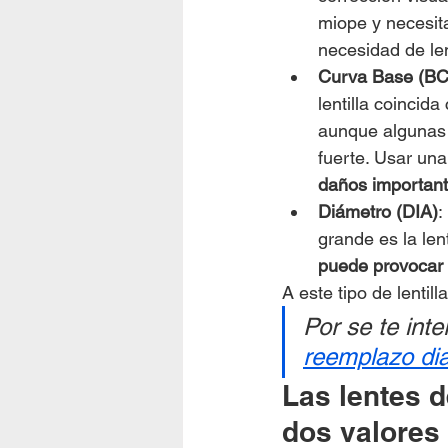
miope y necesita
necesidad de len
Curva Base (BC
lentilla coincid
aunque algunas 
fuerte. Usar una
daños important
Diámetro (DIA)
:
grande es la len
puede provocar m
A este tipo de lentil
Por se te inte
reemplazo dia
Las lentes 
dos valores