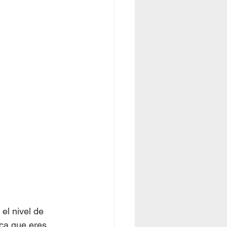
el nivel de 
ica que eres 