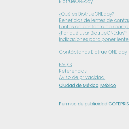
BiotrueONEday
¿Qué es BiotrueONEday?
Beneficios de lentes de conta
Lentes de contacto de reempl
¿Por qué usar BiotrueONEday?
Indicaciones para poner lent
Contáctanos Biotrue ONE day
FAQ´S
Referencias
Aviso de privacidad
Ciudad de México, México
P
ermiso de publicidad COFEPRIS