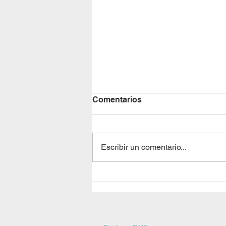
Comentarios
Escribir un comentario...
¿Lentes de contacto: ¿Se
pueden reciclar?