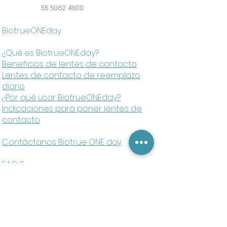
55 5062 4800
BiotrueONEday
¿Qué es BiotrueONEday?
Beneficios de lentes de contacto
Lentes de contacto de reemplazo
diario
¿Por qué usar BiotrueONEday?
Indicaciones para poner lentes de
contacto
Contáctanos Biotrue ONE day
FAQ´S
Referencias
Aviso de privacidad
Ciudad de México, México