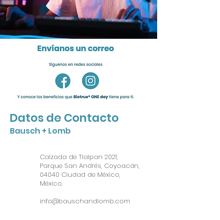
Datos de Contacto
Bausch + Lomb
Calzada de Tlalpan 2021,
Parque San Andrés, Coyoacán,
04040 Ciudad de México,
México.
info@bauschandlomb.com