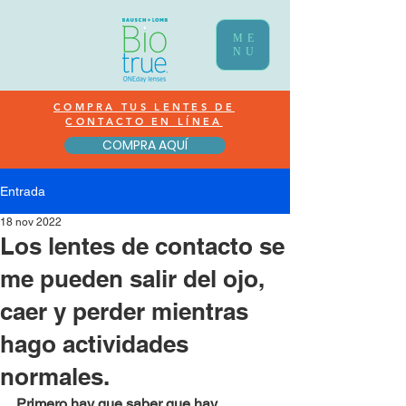
ME
NU
COMPRA TUS LENTES DE
CONTACTO EN LÍNEA
COMPRA AQUÍ
Entrada
18 nov 2022
Los lentes de contacto se
me pueden salir del ojo,
caer y perder mientras
hago actividades
normales.
Primero hay que saber que hay 