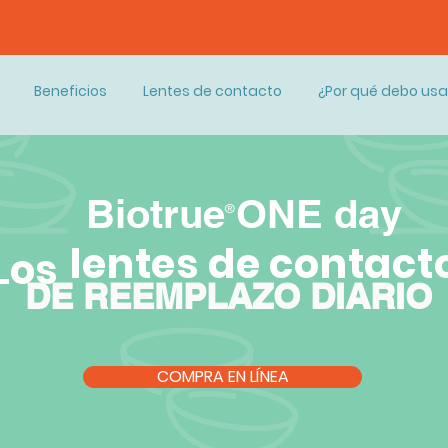
LENTES DE CONTACTO EN LÍNEA
Beneficios
Lentes de contacto
¿Por qué debo usa
Biotrue ONE day
®
lentes de contact
Los
DE REEMPLAZO DIARIO
COMPRA EN LÍNEA