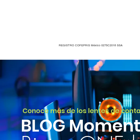
REGISTRO COFEPRIS México 0275C2018 SSA
Conoce más de los lentes de conta
BLOG Moment